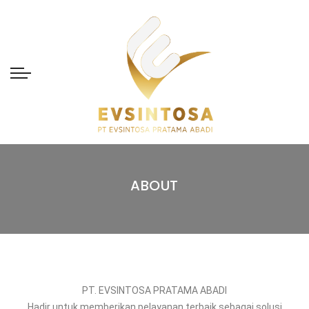
ABOUT
PT. EVSINTOSA PRATAMA ABADI
Hadir untuk memberikan pelayanan terbaik sebagai solusi